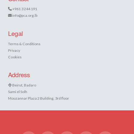
+961 3 244 191
info@pca.org.lb
Legal
Terms & Conditions
Privacy
Cookies
Address
Beirut, Badaro
Sami el Solh
Mouzannar Plaza 2 Building, 3rd floor