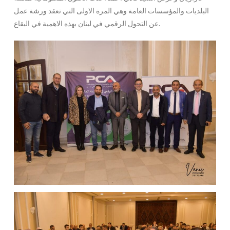
البلديات والمؤسسات العامة وهي المرة الاولى التي تعقد ورشة عمل
عن التحول الرقمي في لبنان بهذه الاهمية في البقاع.