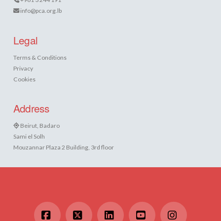
info@pca.org.lb
Legal
Terms & Conditions
Privacy
Cookies
Address
Beirut, Badaro
Sami el Solh
Mouzannar Plaza 2 Building, 3rd floor