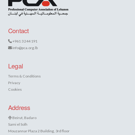
Contact
+961 3 244 191
info@pca.org.lb
Legal
Terms & Conditions
Privacy
Cookies
Address
Beirut, Badaro
Sami el Solh
Mouzannar Plaza 2 Building, 3rd floor