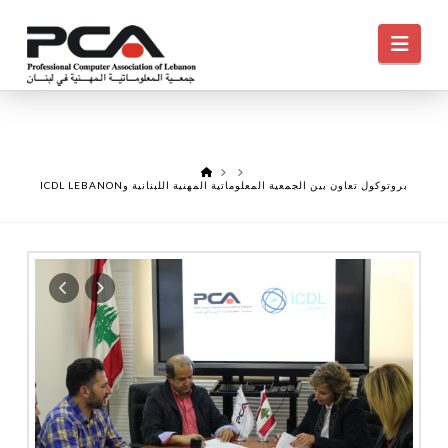
Navi
HOME
ICDL LEBANONبروتوكول تعاون بين الجمعية المعلوماتية المهنية اللبنانية و